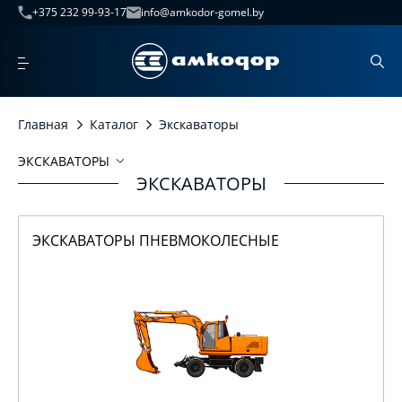
+375 232 99-93-17
info@amkodor-gomel.by
Главная
Каталог
Экскаваторы
ЭКСКАВАТОРЫ
ЭКСКАВАТОРЫ
Экскаваторы
Экскаваторы пневмоколесные
ЭКСКАВАТОРЫ ПНЕВМОКОЛЕСНЫЕ
Экскаваторы гусеничные