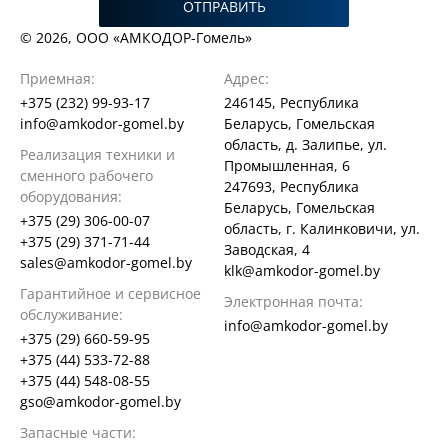
ОТПРАВИТЬ
© 2026, ООО «АМКОДОР-Гомель»
Приемная:
Адрес:
+375 (232) 99-93-17
246145, Республика
info@amkodor-gomel.by
Беларусь, Гомельская
область, д. Залипье, ул.
Реализация техники и
Промышленная, 6
сменного рабочего
247693, Республика
оборудования:
Беларусь, Гомельская
+375 (29) 306-00-07
область, г. Калинковичи, ул.
+375 (29) 371-71-44
Заводская, 4
sales@amkodor-gomel.by
klk@amkodor-gomel.by
Гарантийное и сервисное
Электронная почта:
обслуживание:
info@amkodor-gomel.by
+375 (29) 660-59-95
+375 (44) 533-72-88
+375 (44) 548-08-55
gso@amkodor-gomel.by
Запасные части: