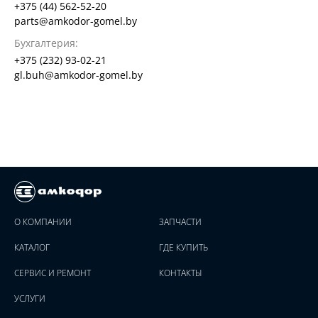
+375 (44) 562-52-20
parts@amkodor-gomel.by
Бухгалтерия:
+375 (232) 93-02-21
gl.buh@amkodor-gomel.by
О КОМПАНИИ
ЗАПЧАСТИ
КАТАЛОГ
ГДЕ КУПИТЬ
СЕРВИС И РЕМОНТ
КОНТАКТЫ
УСЛУГИ