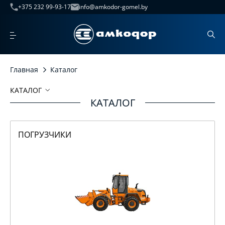
+375 232 99-93-17
info@amkodor-gomel.by
Главная
Каталог
КАТАЛОГ
КАТАЛОГ
Погрузчики
Запчасти
ПОГРУЗЧИКИ
Катки
Экскаваторы
Автогрейдеры
Машины погрузочные универсальные