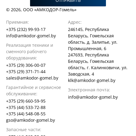
ОТПРАВИТЬ
© 2026, ООО «АМКОДОР-Гомель»
Приемная:
Адрес:
+375 (232) 99-93-17
246145, Республика
info@amkodor-gomel.by
Беларусь, Гомельская
область, д. Залипье, ул.
Реализация техники и
Промышленная, 6
сменного рабочего
247693, Республика
оборудования:
Беларусь, Гомельская
+375 (29) 306-00-07
область, г. Калинковичи, ул.
+375 (29) 371-71-44
Заводская, 4
sales@amkodor-gomel.by
klk@amkodor-gomel.by
Гарантийное и сервисное
Электронная почта:
обслуживание:
info@amkodor-gomel.by
+375 (29) 660-59-95
+375 (44) 533-72-88
+375 (44) 548-08-55
gso@amkodor-gomel.by
Запасные части: