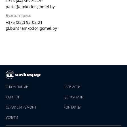
+375 (44) 562-52-20
parts@amkodor-gomel.by
Бухгалтерия:
+375 (232) 93-02-21
gl.buh@amkodor-gomel.by
О КОМПАНИИ
ЗАПЧАСТИ
КАТАЛОГ
ГДЕ КУПИТЬ
СЕРВИС И РЕМОНТ
КОНТАКТЫ
УСЛУГИ