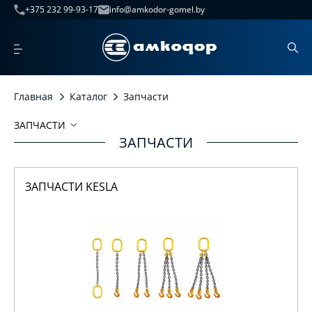
+375 232 99-93-17
info@amkodor-gomel.by
Главная
Каталог
Запчасти
ЗАПЧАСТИ
ЗАПЧАСТИ
Запчасти
Запчасти KESLA
ЗАПЧАСТИ KESLA
Запчасти АМКОДОР