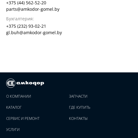
+375 (44) 562-52-20
parts@amkodor-gomel.by
Бухгалтерия:
+375 (232) 93-02-21
gl.buh@amkodor-gomel.by
О КОМПАНИИ
ЗАПЧАСТИ
КАТАЛОГ
ГДЕ КУПИТЬ
СЕРВИС И РЕМОНТ
КОНТАКТЫ
УСЛУГИ