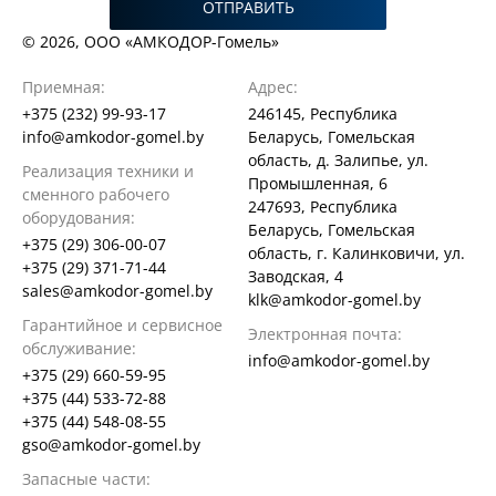
ОТПРАВИТЬ
© 2026, ООО «АМКОДОР-Гомель»
Приемная:
Адрес:
+375 (232) 99-93-17
246145, Республика
info@amkodor-gomel.by
Беларусь, Гомельская
область, д. Залипье, ул.
Реализация техники и
Промышленная, 6
сменного рабочего
247693, Республика
оборудования:
Беларусь, Гомельская
+375 (29) 306-00-07
область, г. Калинковичи, ул.
+375 (29) 371-71-44
Заводская, 4
sales@amkodor-gomel.by
klk@amkodor-gomel.by
Гарантийное и сервисное
Электронная почта:
обслуживание:
info@amkodor-gomel.by
+375 (29) 660-59-95
+375 (44) 533-72-88
+375 (44) 548-08-55
gso@amkodor-gomel.by
Запасные части: