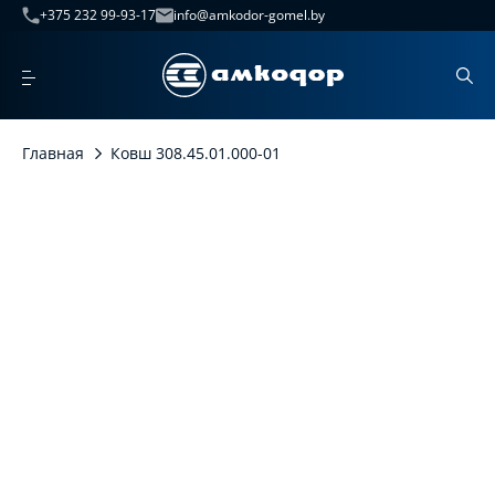
+375 232 99-93-17
info@amkodor-gomel.by
Главная
Ковш 308.45.01.000-01