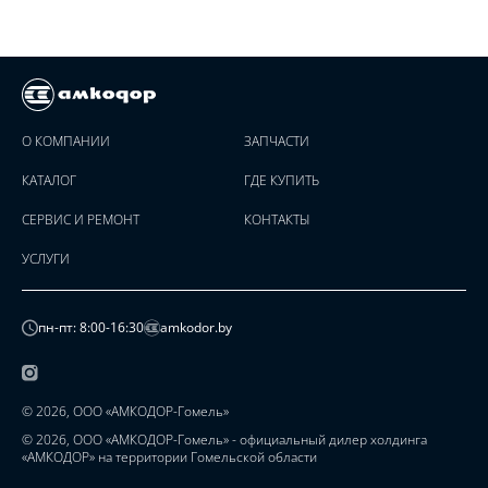
О КОМПАНИИ
ЗАПЧАСТИ
КАТАЛОГ
ГДЕ КУПИТЬ
СЕРВИС И РЕМОНТ
КОНТАКТЫ
УСЛУГИ
пн-пт: 8:00-16:30
amkodor.by
© 2026, ООО «АМКОДОР-Гомель»
© 2026, ООО «АМКОДОР-Гомель» - официальный дилер холдинга
«АМКОДОР» на территории Гомельской области