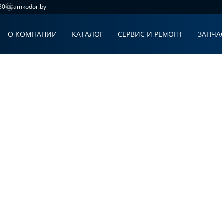
30
amkodor.by
О КОМПАНИИ
КАТАЛОГ
СЕРВИС И РЕМОНТ
ЗАПЧА