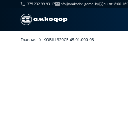
+375 232 99-93-17
info@amkodor-gomel.by
пн-пт: 8:00-16:
Главная
КОВШ 320СЕ.45.01.000-03