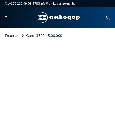
+375 232 99-93-17
info@amkodor-gomel.by
Главная
Ковш 352С.45.06.000