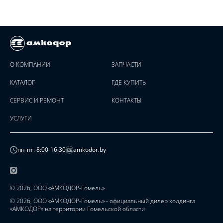
О КОМПАНИИ
ЗАПЧАСТИ
КАТАЛОГ
ГДЕ КУПИТЬ
СЕРВИС И РЕМОНТ
КОНТАКТЫ
УСЛУГИ
пн-пт: 8:00-16:30
amkodor.by
© 2026, ООО «АМКОДОР-Гомель»
© 2026, ООО «АМКОДОР-Гомель» - официальный дилер холдинга
«АМКОДОР» на территории Гомельской области