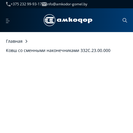
+375 232 99-93-17
info@amkodor-gomel.by
Главная
Ковш со сменными наконечниками 332С.23.00.000