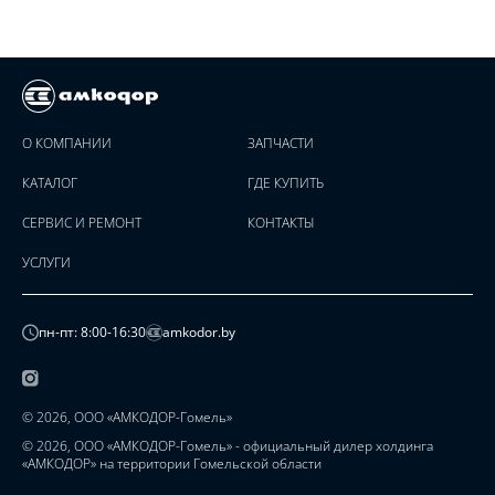
О КОМПАНИИ
ЗАПЧАСТИ
КАТАЛОГ
ГДЕ КУПИТЬ
СЕРВИС И РЕМОНТ
КОНТАКТЫ
УСЛУГИ
пн-пт: 8:00-16:30
amkodor.by
© 2026, ООО «АМКОДОР-Гомель»
© 2026, ООО «АМКОДОР-Гомель» - официальный дилер холдинга
«АМКОДОР» на территории Гомельской области