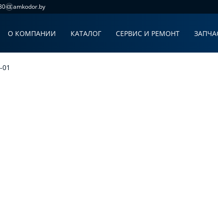
30
amkodor.by
О КОМПАНИИ
КАТАЛОГ
СЕРВИС И РЕМОНТ
ЗАПЧА
-01