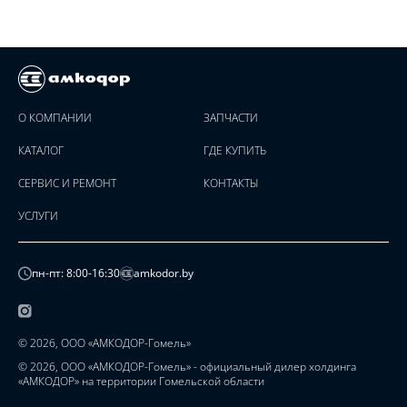
О КОМПАНИИ
ЗАПЧАСТИ
КАТАЛОГ
ГДЕ КУПИТЬ
СЕРВИС И РЕМОНТ
КОНТАКТЫ
УСЛУГИ
пн-пт: 8:00-16:30
amkodor.by
© 2026, ООО «АМКОДОР-Гомель»
© 2026, ООО «АМКОДОР-Гомель» - официальный дилер холдинга
«АМКОДОР» на территории Гомельской области