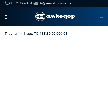
+375 232 99-93-17
info@amkodor-gomel.by
Главная
Ковш ТО-18Б.30.00.000-05