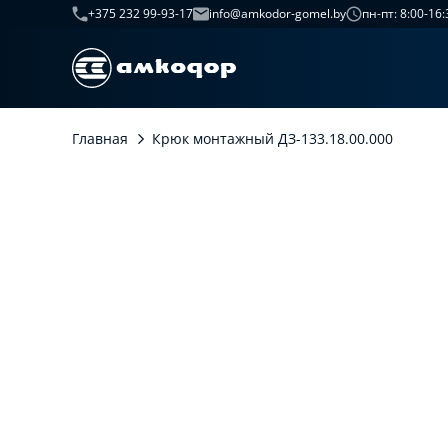
+375 232 99-93-17
info@amkodor-gomel.by
пн-пт: 8:00-16:
Главная
Крюк монтажный ДЗ-133.18.00.000