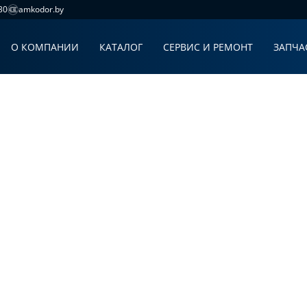
30
amkodor.by
О КОМПАНИИ
КАТАЛОГ
СЕРВИС И РЕМОНТ
ЗАПЧА