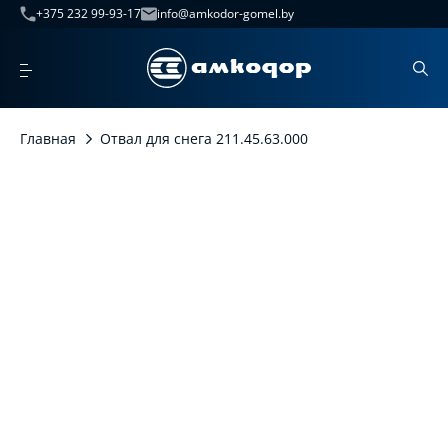
+375 232 99-93-17
info@amkodor-gomel.by
Главная
Отвал для снега 211.45.63.000