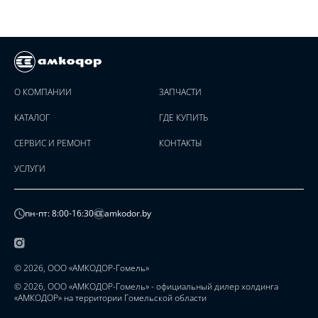
О КОМПАНИИ
ЗАПЧАСТИ
КАТАЛОГ
ГДЕ КУПИТЬ
СЕРВИС И РЕМОНТ
КОНТАКТЫ
УСЛУГИ
пн-пт: 8:00-16:30
amkodor.by
© 2026, ООО «АМКОДОР-Гомель»
© 2026, ООО «АМКОДОР-Гомель» - официальный дилер холдинга
«АМКОДОР» на территории Гомельской области