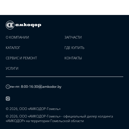
О КОМПАНИИ
ЗАПЧАСТИ
КАТАЛОГ
ГДЕ КУПИТЬ
СЕРВИС И РЕМОНТ
КОНТАКТЫ
УСЛУГИ
пн-пт: 8:00-16:30
amkodor.by
© 2026, ООО «АМКОДОР-Гомель»
© 2026, ООО «АМКОДОР-Гомель» - официальный дилер холдинга
«АМКОДОР» на территории Гомельской области