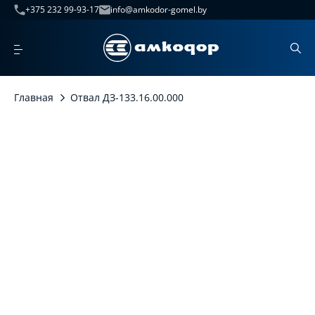
+375 232 99-93-17
info@amkodor-gomel.by
Главная
Отвал ДЗ-133.16.00.000