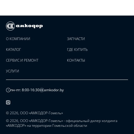
О КОМПАНИИ
ЗАПЧАСТИ
КАТАЛОГ
ГДЕ КУПИТЬ
СЕРВИС И РЕМОНТ
КОНТАКТЫ
УСЛУГИ
пн-пт: 8:00-16:30
amkodor.by
© 2026, ООО «АМКОДОР-Гомель»
© 2026, ООО «АМКОДОР-Гомель» - официальный дилер холдинга
«АМКОДОР» на территории Гомельской области