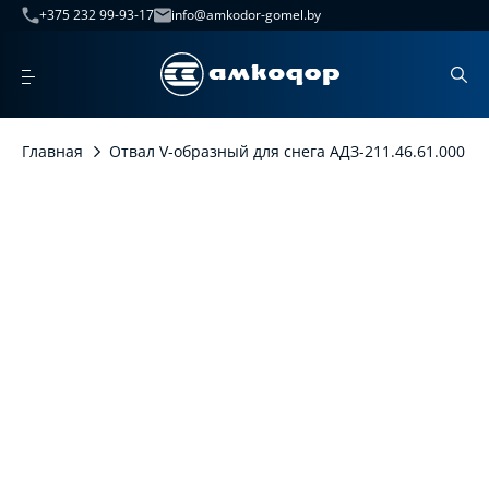
+375 232 99-93-17
info@amkodor-gomel.by
Главная
Отвал V-образный для снега АДЗ-211.46.61.000