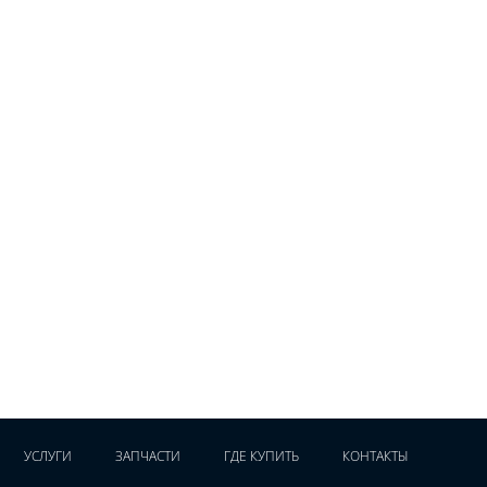
УСЛУГИ
ЗАПЧАСТИ
ГДЕ КУПИТЬ
КОНТАКТЫ