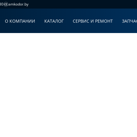
30
amkodor.by
О КОМПАНИИ
КАТАЛОГ
СЕРВИС И РЕМОНТ
ЗАПЧА