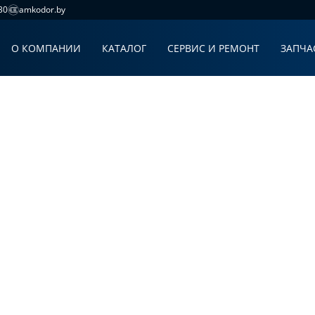
30
amkodor.by
О КОМПАНИИ
КАТАЛОГ
СЕРВИС И РЕМОНТ
ЗАПЧА