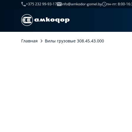
+375 232 99-93-17
info@amkodor-gomel.by
пн-пт: 8:00-16:
Главная
Вилы грузовые 308.45.43.000