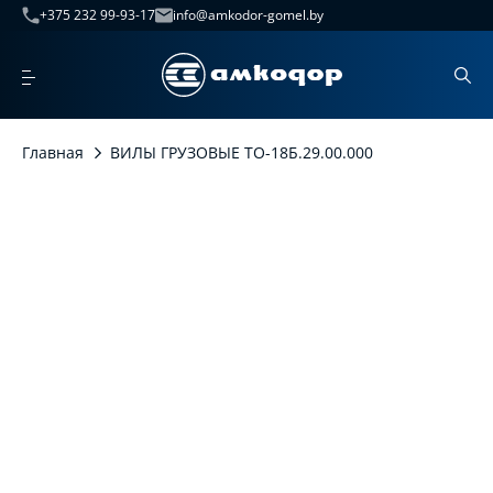
+375 232 99-93-17
info@amkodor-gomel.by
Главная
ВИЛЫ ГРУЗОВЫЕ ТО-18Б.29.00.000