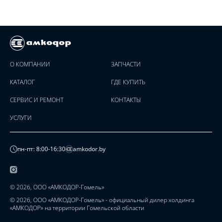
О КОМПАНИИ
ЗАПЧАСТИ
КАТАЛОГ
ГДЕ КУПИТЬ
СЕРВИС И РЕМОНТ
КОНТАКТЫ
УСЛУГИ
пн-пт: 8:00-16:30
amkodor.by
© 2026, ООО «АМКОДОР-Гомель»
© 2026, ООО «АМКОДОР-Гомель» - официальный дилер холдинга
«АМКОДОР» на территории Гомельской области