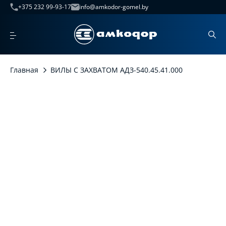
+375 232 99-93-17
info@amkodor-gomel.by
Главная
ВИЛЫ С ЗАХВАТОМ АДЗ-540.45.41.000