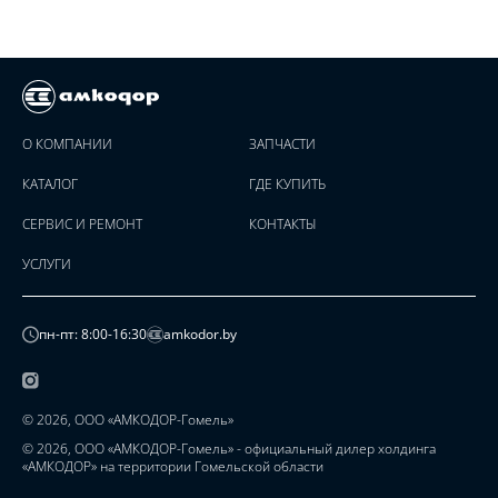
О КОМПАНИИ
ЗАПЧАСТИ
КАТАЛОГ
ГДЕ КУПИТЬ
СЕРВИС И РЕМОНТ
КОНТАКТЫ
УСЛУГИ
пн-пт: 8:00-16:30
amkodor.by
© 2026, ООО «АМКОДОР-Гомель»
© 2026, ООО «АМКОДОР-Гомель» - официальный дилер холдинга
«АМКОДОР» на территории Гомельской области