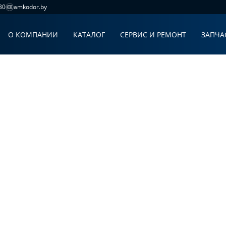
30
amkodor.by
О КОМПАНИИ
КАТАЛОГ
СЕРВИС И РЕМОНТ
ЗАПЧА