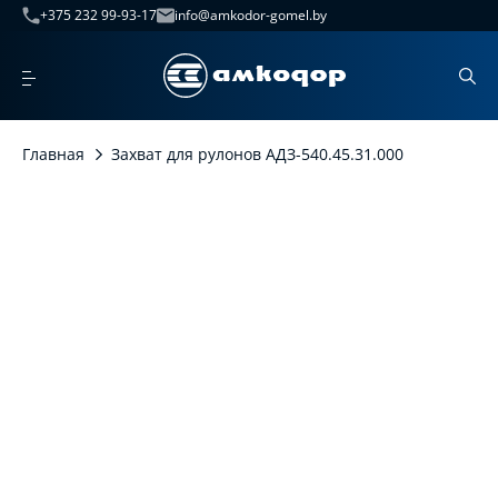
+375 232 99-93-17
info@amkodor-gomel.by
Главная
Захват для рулонов АДЗ-540.45.31.000