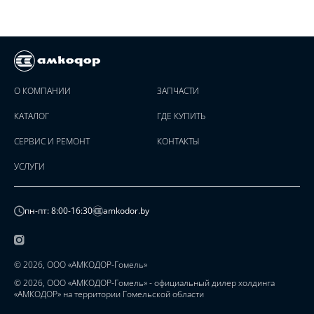
О КОМПАНИИ
ЗАПЧАСТИ
КАТАЛОГ
ГДЕ КУПИТЬ
СЕРВИС И РЕМОНТ
КОНТАКТЫ
УСЛУГИ
пн-пт: 8:00-16:30
amkodor.by
© 2026, ООО «АМКОДОР-Гомель»
© 2026, ООО «АМКОДОР-Гомель» - официальный дилер холдинга
«АМКОДОР» на территории Гомельской области