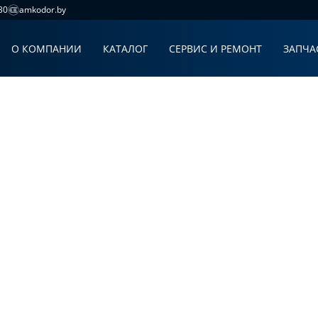
30
amkodor.by
О КОМПАНИИ
КАТАЛОГ
СЕРВИС И РЕМОНТ
ЗАПЧА