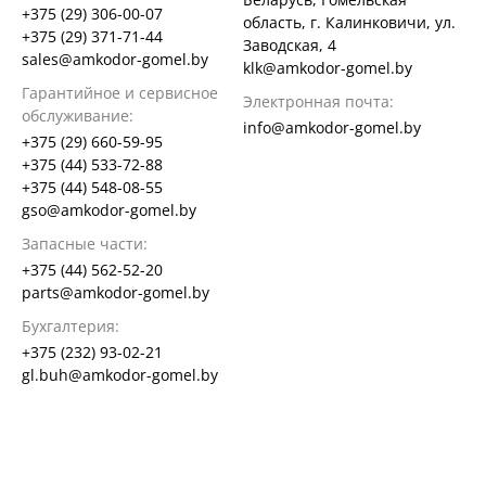
+375 (29) 306-00-07
область, г. Калинковичи, ул.
+375 (29) 371-71-44
Заводская, 4
sales@amkodor-gomel.by
klk@amkodor-gomel.by
Гарантийное и сервисное
Электронная почта:
обслуживание:
info@amkodor-gomel.by
+375 (29) 660-59-95
+375 (44) 533-72-88
+375 (44) 548-08-55
gso@amkodor-gomel.by
Запасные части:
+375 (44) 562-52-20
parts@amkodor-gomel.by
Бухгалтерия:
+375 (232) 93-02-21
gl.buh@amkodor-gomel.by