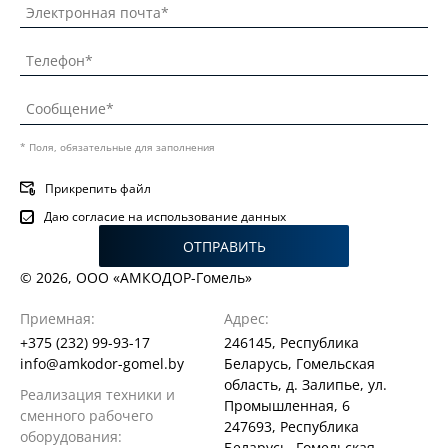
* Поля, обязательные для заполнения
Прикрепить файл
Даю согласие на использование данных
ОТПРАВИТЬ
© 2026, ООО «АМКОДОР-Гомель»
Приемная:
Адрес:
+375 (232) 99-93-17
246145, Республика
info@amkodor-gomel.by
Беларусь, Гомельская
область, д. Залипье, ул.
Реализация техники и
Промышленная, 6
сменного рабочего
247693, Республика
оборудования:
Беларусь, Гомельская